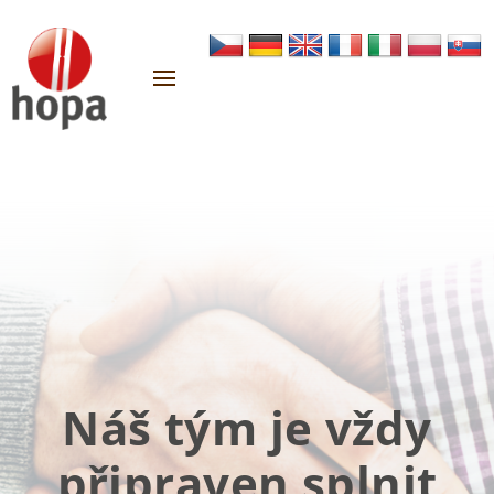
Náš tým je vždy
připraven splnit