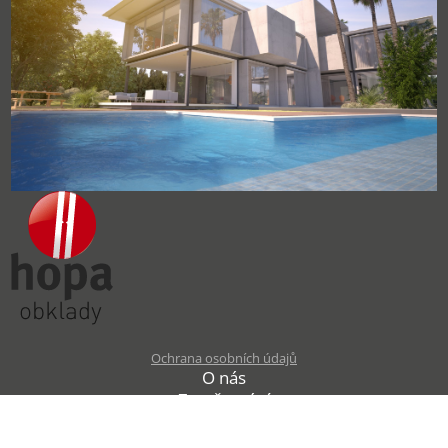
Ochrana osobních údajů
O nás
Zaměstnání
Projekty EU
Kontakt