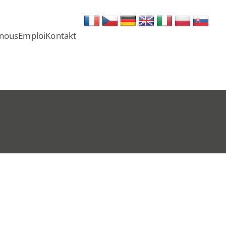
 nous
Emploi
Kontakt