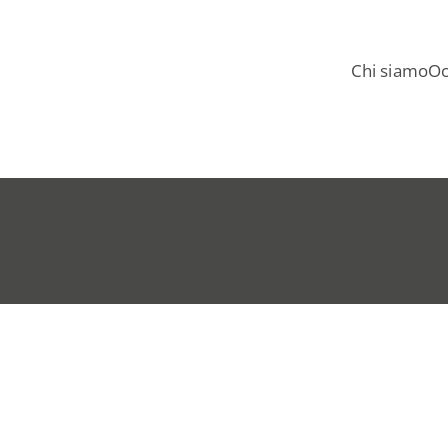
Chi siamo
Oc