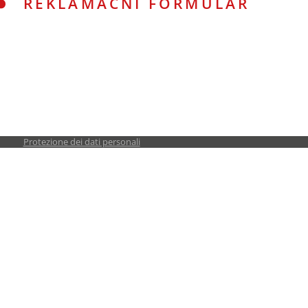
REKLAMAČNÍ FORMULÁŘ
Protezione dei dati personali