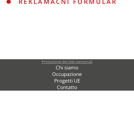
REKLAMAČNÍ FORMULÁŘ
Protezione dei dati personali
Chi siamo
Occupazione
Progetti UE
Contatto