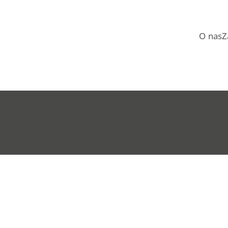
O nas
Z