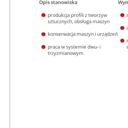
Opis stanowiska
Wym
produkcja profili z tworzyw
sztucznych, obsługa maszyn
konserwacja maszyn i urządzeń
praca w systemie dwu- i
trzyzmianowym