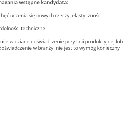
agania wstępne kandydata:
chęć uczenia się nowych rzeczy, elastyczność
zdolności techniczne
mile widziane doświadczenie przy linii produkcyjnej lub
doświadczenie w branży, nie jest to wymóg konieczny