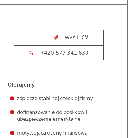
Wyślij
CV
+420 577 342 630
Oferujemy:
zaplecze stabilnej czeskiej firmy
dofinansowanie do posiłków i
ubezpieczenie emerytalne
m
motywującą ocenę finansową