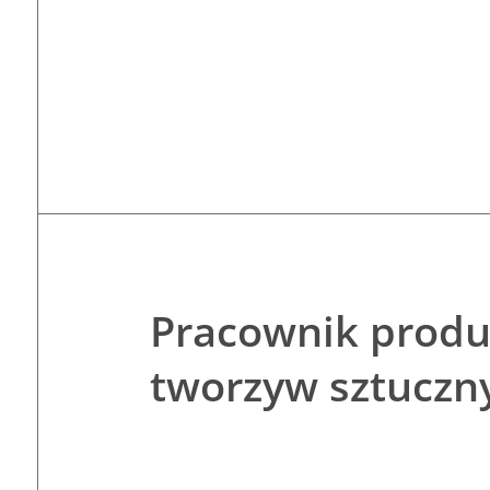
Pracownik produk
tworzyw sztuczn