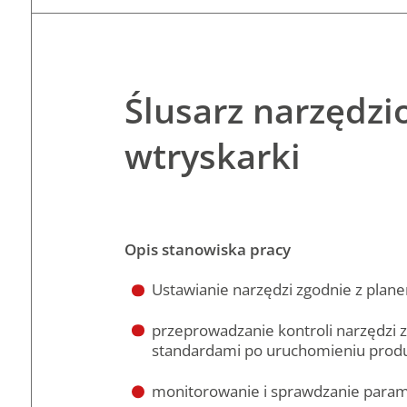
Ślusarz narzędz
wtryskarki
Opis stanowiska pracy
Ustawianie narzędzi zgodnie z plan
przeprowadzanie kontroli narzędzi z
standardami po uruchomieniu produ
monitorowanie i sprawdzanie param