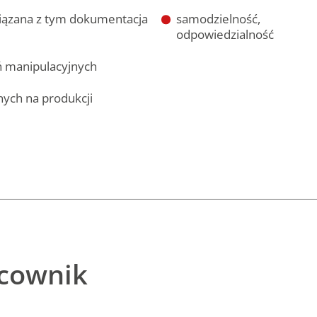
wiązana z tym dokumentacja
samodzielność,
odpowiedzialność
ń manipulacyjnych
ych na produkcji
acownik