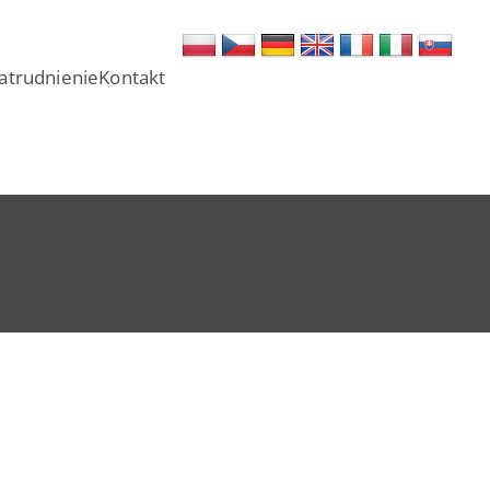
atrudnienie
Kontakt