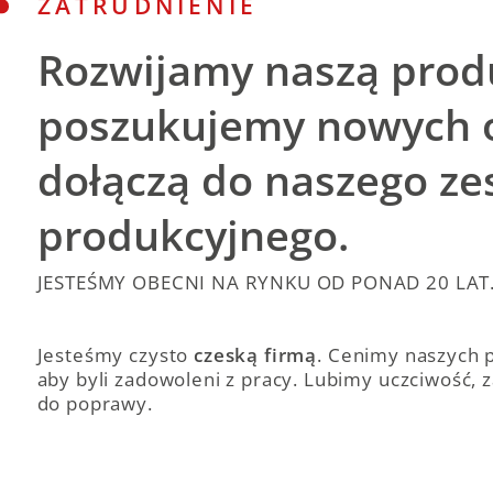
ZATRUDNIENIE
Rozwijamy naszą produ
poszukujemy nowych o
dołączą do naszego ze
produkcyjnego.
JESTEŚMY OBECNI NA RYNKU OD PONAD 20 LAT
Jesteśmy czysto
czeską firmą
. Cenimy naszych 
aby byli zadowoleni z pracy. Lubimy uczciwość, 
do poprawy.