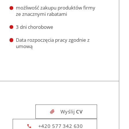
możliwość zakupu produktów firmy
ze znacznymi rabatami
3 dni chorobowe
Data rozpoczęcia pracy zgodnie z
umową
Wyślij
CV
+420 577 342 630