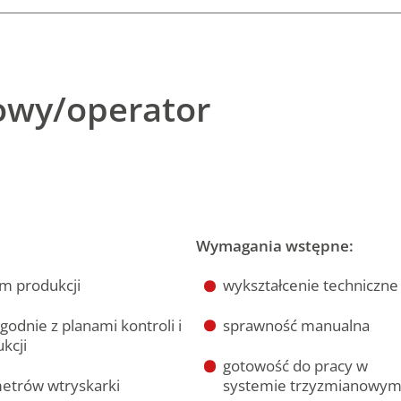
iowy/operator
Wymagania wstępne:
em produkcji
wykształcenie techniczne
godnie z planami kontroli i
sprawność manualna
kcji
gotowość do pracy w
etrów wtryskarki
systemie trzyzmianowy