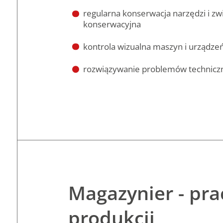
regularna konserwacja narzędzi i z
konserwacyjna
kontrola wizualna maszyn i urządze
rozwiązywanie problemów techniczn
Magazynier - pr
produkcji