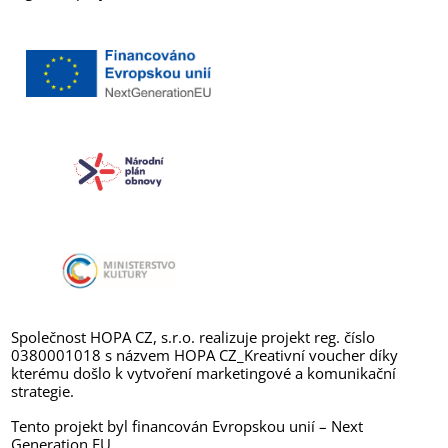
Společnost HOPA CZ, s.r.o. realizuje projekt reg. číslo
0380001018 s názvem HOPA CZ_Kreativní voucher díky
kterému došlo k vytvoření marketingové a komunikační
strategie.
Tento projekt byl financován Evropskou unií – Next
Generation EU.