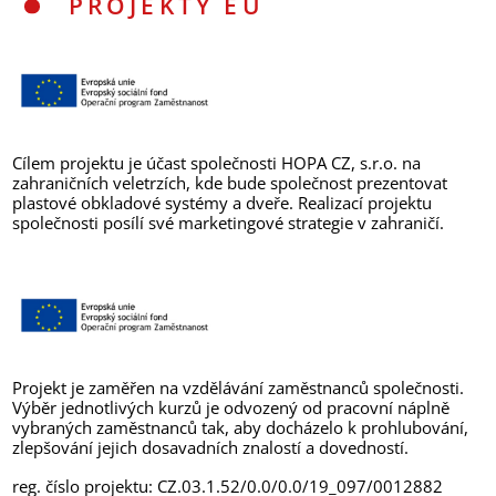
PROJEKTY EU
Cílem projektu je účast společnosti HOPA CZ, s.r.o. na
zahraničních veletrzích, kde bude společnost prezentovat
plastové obkladové systémy a dveře. Realizací projektu
společnosti posílí své marketingové strategie v zahraničí.
Projekt je zaměřen na vzdělávání zaměstnanců společnosti.
Výběr jednotlivých kurzů je odvozený od pracovní náplně
vybraných zaměstnanců tak, aby docházelo k prohlubování,
zlepšování jejich dosavadních znalostí a dovedností.
reg. číslo projektu: CZ.03.1.52/0.0/0.0/19_097/0012882