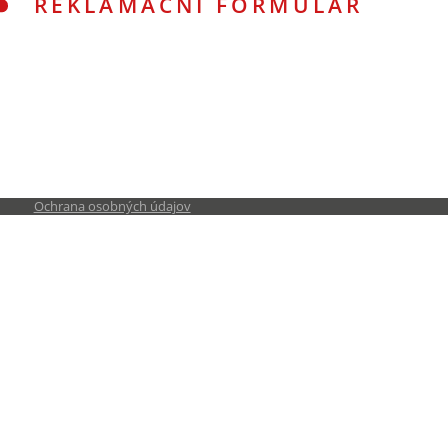
REKLAMAČNÍ FORMULÁŘ
Ochrana osobných údajov