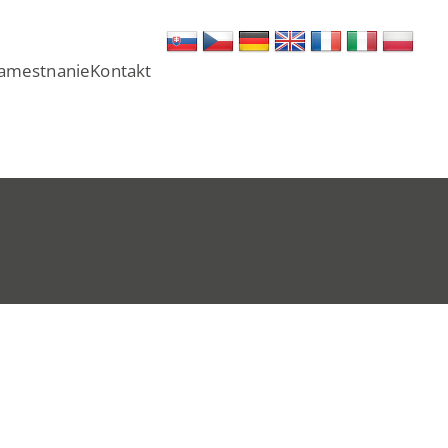
amestnanie
Kontakt