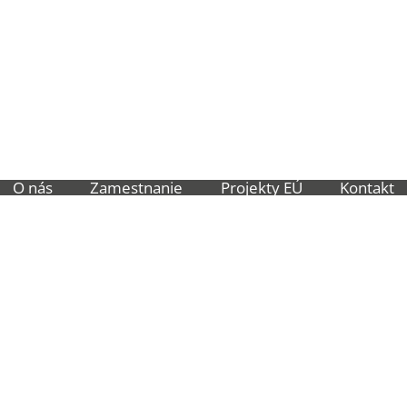
O nás
Zamestnanie
Projekty EÚ
Kontakt