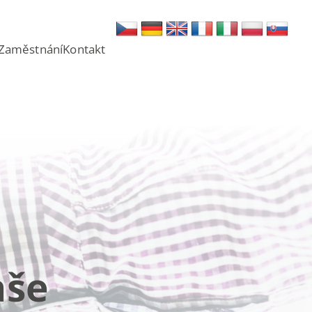
Zaměstnání
Kontakt
aše