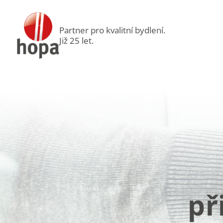
Partner pro kvalitní bydlení.
Již 25 let.
př