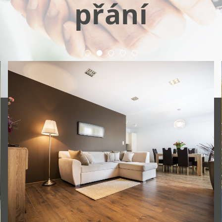
přání