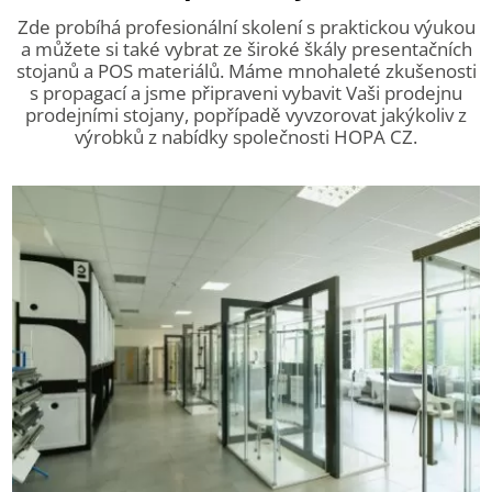
Zde probíhá profesionální skolení s praktickou výukou
a můžete si také vybrat ze široké škály presentačních
stojanů a POS materiálů. Máme mnohaleté zkušenosti
s propagací a jsme připraveni vybavit Vaši prodejnu
prodejními stojany, popřípadě vyvzorovat jakýkoliv z
výrobků z nabídky společnosti HOPA CZ.