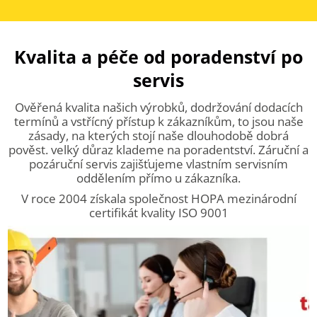
Kvalita a péče od poradenství po
servis
Ověřená kvalita našich výrobků, dodržování dodacích
termínů a vstřícný přístup k zákazníkům, to jsou naše
zásady, na kterých stojí naše dlouhodobě dobrá
pověst. velký důraz klademe na poradentství. Záruční a
pozáruční servis zajišťujeme vlastním servisním
oddělením přímo u zákazníka.
V roce 2004 získala společnost HOPA mezinárodní
certifikát kvality ISO 9001