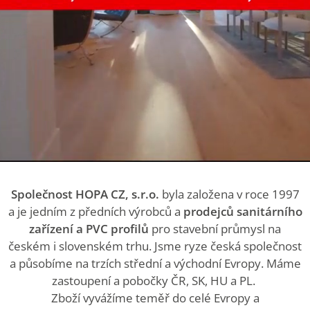
Společnost HOPA CZ, s.r.o.
byla založena v roce 1997
a je jedním z předních výrobců a
prodejců sanitárního
zařízení a PVC profilů
pro stavební průmysl na
českém i slovenském trhu. Jsme ryze česká společnost
a působíme na trzích střední a východní Evropy. Máme
zastoupení a pobočky ČR, SK, HU a PL.
Zboží vyvážíme teměř do celé Evropy a