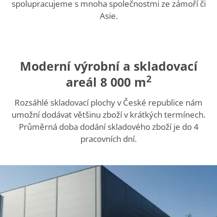
spolupracujeme s mnoha společnostmi ze zámoří či
Asie.
Moderní výrobní a skladovací
2
areál 8 000 m
Rozsáhlé skladovací plochy v České republice nám
umožní dodávat většinu zboží v krátkých termínech.
Průměrná doba dodání skladového zboží je do 4
pracovních dní.