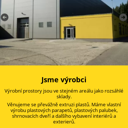
Jsme výrobci
Výrobní prostory jsou ve stejném areálu jako rozsáhlé
sklady.
Věnujeme se převážně extruzi plastů. Máme vlastní
výrobu plastových parapetů, plastových palubek,
shrnovacích dveří a dalšího vybavení interiérů a
exterierů.