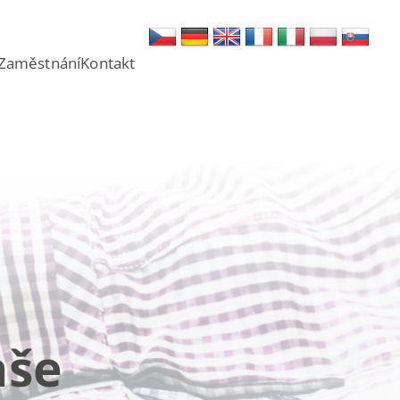
Zaměstnání
Kontakt
aše