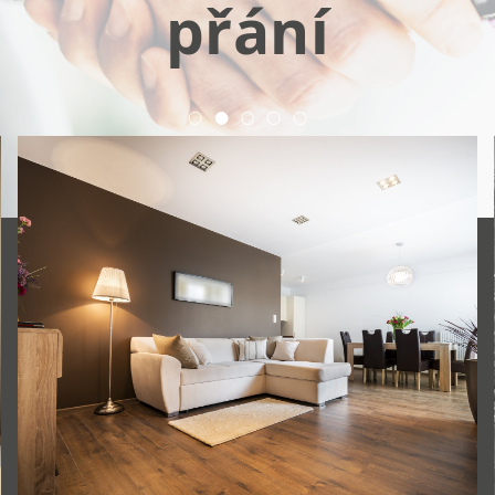
přání