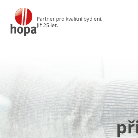
Partner pro kvalitní bydlení.
Již 25 let.
př