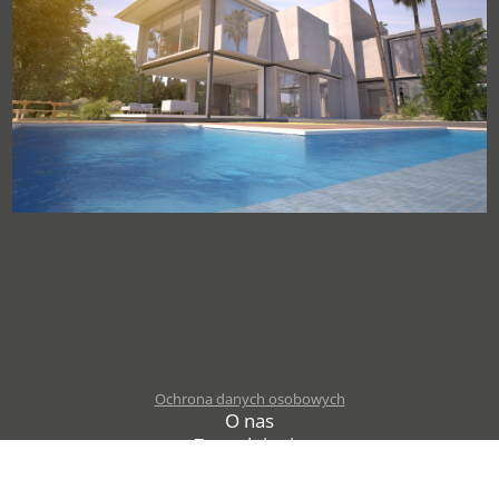
Ochrona danych osobowych
O nas
Zatrudnienie
Projekty UE
Kontakt