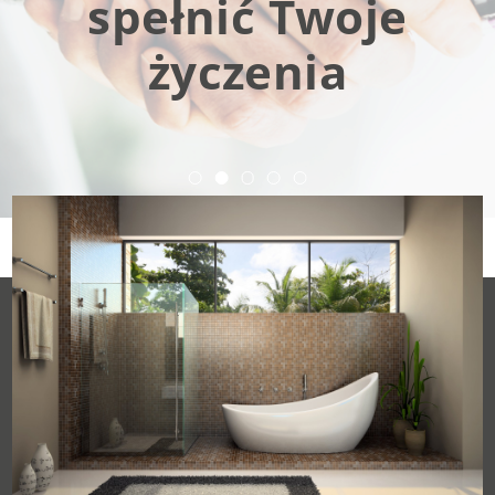
spełnić Twoje
życzenia