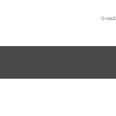
O nas
Z