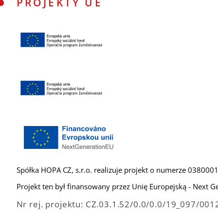
PROJEKTY UE
Spółka HOPA CZ, s.r.o. realizuje projekt o numerze 03800
Projekt ten był finansowany przez Unię Europejską - Next G
Nr rej. projektu: CZ.03.1.52/0.0/0.0/19_097/00