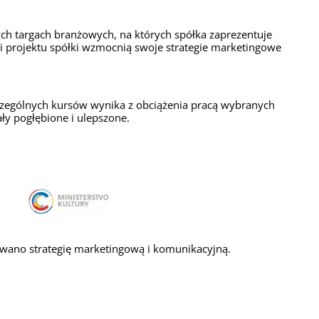
nych targach branżowych, na których spółka zaprezentuje
cji projektu spółki wzmocnią swoje strategie marketingowe
czególnych kursów wynika z obciążenia pracą wybranych
ały pogłębione i ulepszone.
owano strategię marketingową i komunikacyjną.