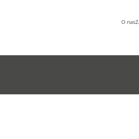
O nas
Z