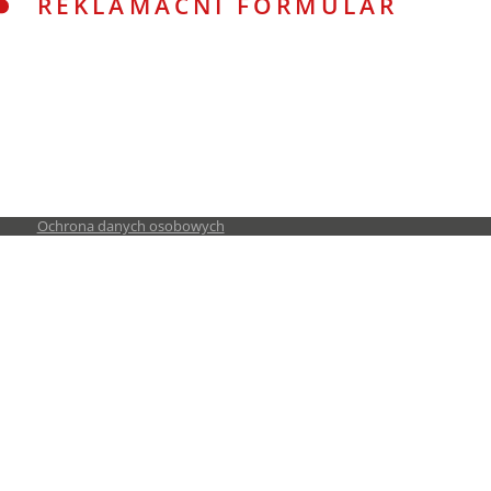
REKLAMAČNÍ FORMULÁŘ
Ochrona danych osobowych