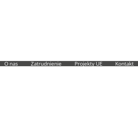
O nas
Zatrudnienie
Projekty UE
Kontakt